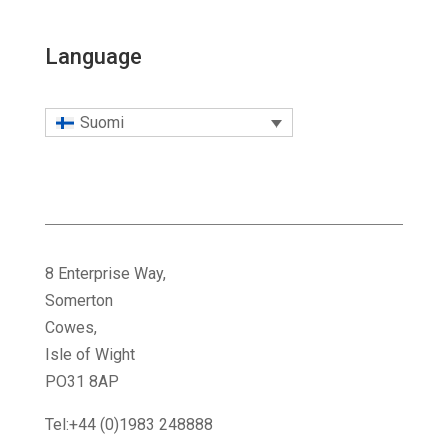
Language
Suomi
8 Enterprise Way,
Somerton
Cowes,
Isle of Wight
PO31 8AP
Tel:+44 (0)1983 248888