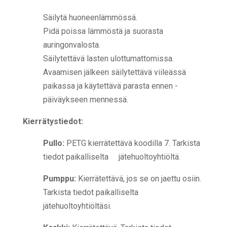
Säilytä huoneenlämmössä.
Pidä poissa lämmöstä ja suorasta
auringonvalosta.
Säilytettävä lasten ulottumattomissa.
Avaamisen jälkeen säilytettävä viileässä
paikassa ja käytettävä parasta ennen -
päiväykseen mennessä.
Kierrätystiedot:
Pullo:
PETG kierrätettävä koodilla 7. Tarkista
tiedot paikalliselta jätehuoltoyhtiöltä.
Pumppu:
Kierrätettävä, jos se on jaettu osiin.
Tarkista tiedot paikalliselta
jätehuoltoyhtiöltäsi.