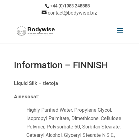
+44 (0)1983 248888
contact@bodywise.biz
Information – FINNISH
Liquid Silk – tietoja
Ainesosat:
Highly Purified Water, Propylene Glycol,
Isopropyl Palmitate, Dimethicone, Cellulose
Polymer, Polysorbate 60, Sorbitan Stearate,
Cetearyl Alcohol, Glyceryl Stearate N.S.E.,