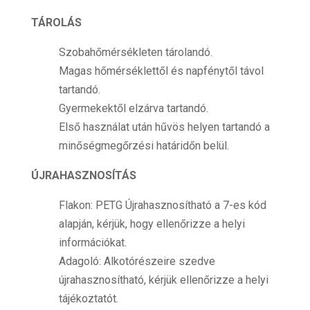
TÁROLÁS
Szobahőmérsékleten tárolandó.
Magas hőmérséklettől és napfénytől távol
tartandó.
Gyermekektől elzárva tartandó.
Első használat után hűvös helyen tartandó a
minőségmegőrzési határidőn belül.
ÚJRAHASZNOSÍTÁS
Flakon: PETG Újrahasznosítható a 7-es kód
alapján, kérjük, hogy ellenőrizze a helyi
információkat.
Adagoló: Alkotórészeire szedve
újrahasznosítható, kérjük ellenőrizze a helyi
tájékoztatót.