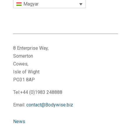
Magyar
8 Enterprise Way,
Somerton
Cowes,
Isle of Wight
PO31 8AP
Tel:+44 (0)1983 248888
Email:
contact@Bodywise.biz
News