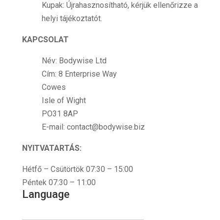
Kupak: Újrahasznosítható, kérjük ellenőrizze a
helyi tájékoztatót.
KAPCSOLAT
Név: Bodywise Ltd
Cím: 8 Enterprise Way
Cowes
Isle of Wight
PO31 8AP
E-mail: contact@bodywise.biz
NYITVATARTÁS:
Hétfő – Csütörtök 07:30 – 15:00
Péntek 07:30 – 11:00
Language