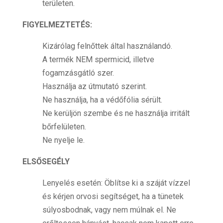
területen.
FIGYELMEZTETÉS:
Kizárólag felnőttek által használandó.
A termék NEM spermicid, illetve
fogamzásgátló szer.
Használja az útmutató szerint.
Ne használja, ha a védőfólia sérült.
Ne kerüljön szembe és ne használja irritált
bőrfelületen.
Ne nyelje le.
ELSŐSEGÉLY
Lenyelés esetén: Öblítse ki a száját vízzel
és kérjen orvosi segítséget, ha a tünetek
súlyosbodnak, vagy nem múlnak el. Ne