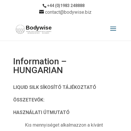
+44 (0)1983 248888
contact@bodywise.biz
Information –
HUNGARIAN
LIQUID SILK SÍKOSÍTÓ TÁJÉKOZTATÓ
ÖSSZETEVŐK:
HASZNÁLATI ÚTMUTATÓ
Kis mennyiséget alkalmazzon a kívánt