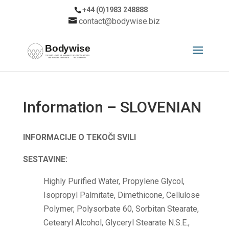
+44 (0)1983 248888
contact@bodywise.biz
Information – SLOVENIAN
INFORMACIJE O TEKOČI SVILI
SESTAVINE:
Highly Purified Water, Propylene Glycol,
Isopropyl Palmitate, Dimethicone, Cellulose
Polymer, Polysorbate 60, Sorbitan Stearate,
Cetearyl Alcohol, Glyceryl Stearate N.S.E.,