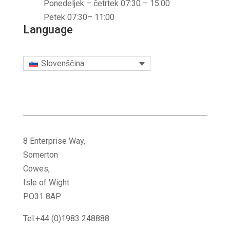
Ponedeljek – četrtek 07:30 – 15:00
Petek 07:30– 11:00
Language
Slovenščina
8 Enterprise Way,
Somerton
Cowes,
Isle of Wight
PO31 8AP
Tel:+44 (0)1983 248888