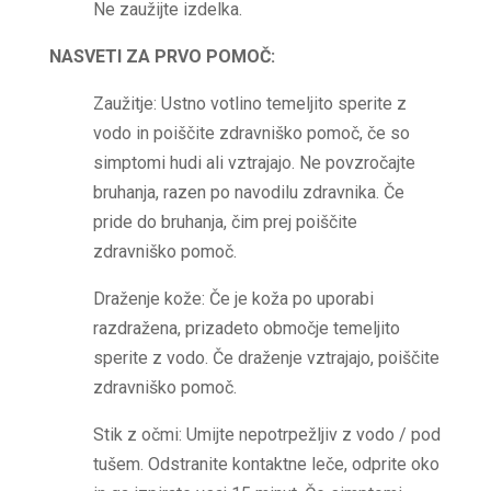
Ne zaužijte izdelka.
NASVETI ZA PRVO POMOČ:
Zaužitje: Ustno votlino temeljito sperite z
vodo in poiščite zdravniško pomoč, če so
simptomi hudi ali vztrajajo. Ne povzročajte
bruhanja, razen po navodilu zdravnika. Če
pride do bruhanja, čim prej poiščite
zdravniško pomoč.
Draženje kože: Če je koža po uporabi
razdražena, prizadeto območje temeljito
sperite z vodo. Če draženje vztrajajo, poiščite
zdravniško pomoč.
Stik z očmi: Umijte nepotrpežljiv z vodo / pod
tušem. Odstranite kontaktne leče, odprite oko