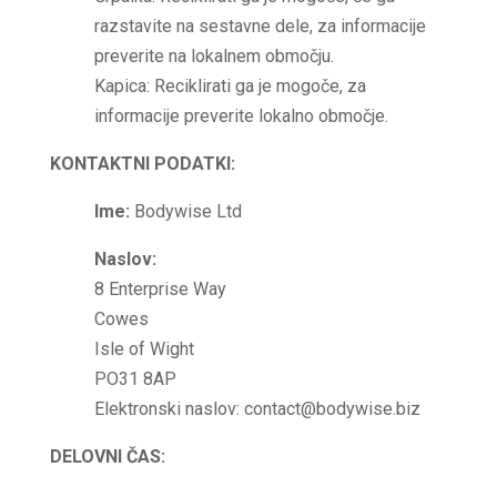
razstavite na sestavne dele, za informacije
preverite na lokalnem območju.
Kapica: Reciklirati ga je mogoče, za
informacije preverite lokalno območje.
KONTAKTNI PODATKI:
Ime:
Bodywise Ltd
Naslov:
8 Enterprise Way
Cowes
Isle of Wight
PO31 8AP
Elektronski naslov: contact@bodywise.biz
DELOVNI ČAS: